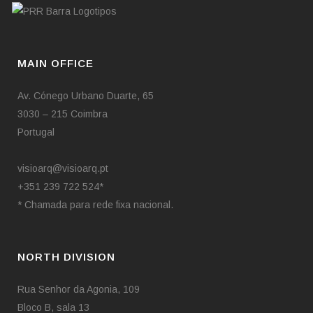
MAIN OFFICE
Av. Cónego Urbano Duarte, 65
3030 – 215 Coimbra
Portugal
visioarq@visioarq.pt
+351 239 722 524*
* Chamada para rede fixa nacional.
NORTH DIVISION
Rua Senhor da Agonia, 109
Bloco B, sala 13