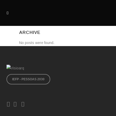
ARCHIVE
No posts were found.
IEFP - PESSOAS 2030